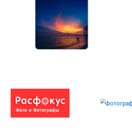
Отцы и дети
Детки на Саму
Лето