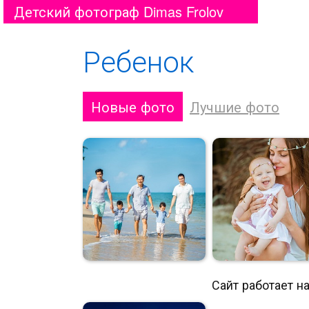
Детский фотограф Dimas Frolov
Ребенок
Новые фото
Лучшие фото
Сайт работает н