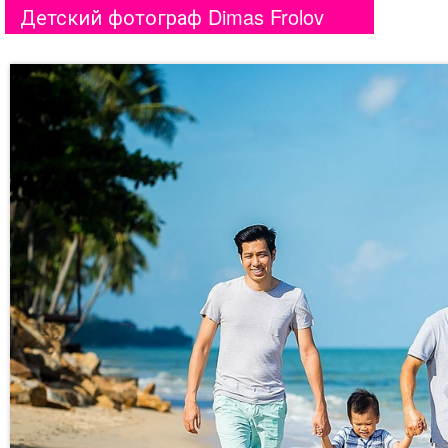
Детский фотограф Dimas Frolov